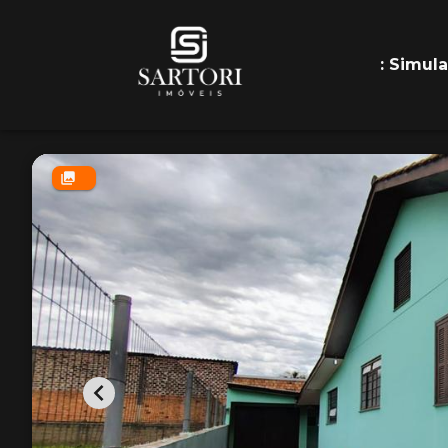
: Simul