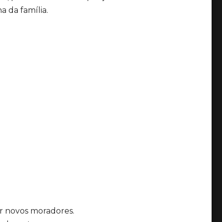
a da família.
er novos moradores.