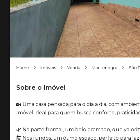
Home
Imóveis
Venda
Montenegro
São 
Sobre o Imóvel
🏡 Uma casa pensada para o dia a dia, com ambien
Imóvel ideal para quem busca conforto, praticida
🌿 Na parte frontal, um belo gramado, que valori
🔙 Nos fundos, um ótimo espaço, perfeito para laz