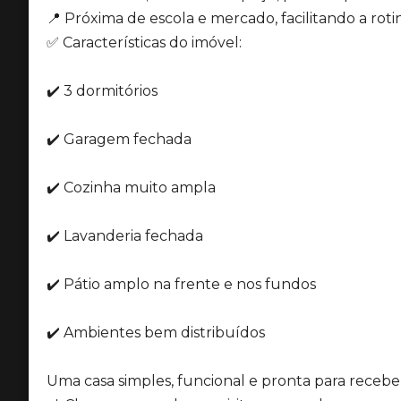
📍 Próxima de escola e mercado, facilitando a rotin
✅ Características do imóvel:
✔️ 3 dormitórios
✔️ Garagem fechada
✔️ Cozinha muito ampla
✔️ Lavanderia fechada
✔️ Pátio amplo na frente e nos fundos
✔️ Ambientes bem distribuídos
Uma casa simples, funcional e pronta para receb