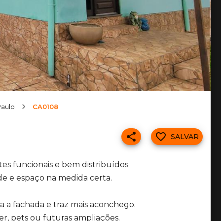
Paulo
CA0108
SALVAR
tes funcionais e bem distribuídos
de e espaço na medida certa.
za a fachada e traz mais aconchego.
er, pets ou futuras ampliações.