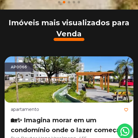
Imóveis mais visualizados para
Venda
AP0066
apartamento
🏡✨ Imagina morar em um
condomínio onde o lazer começa