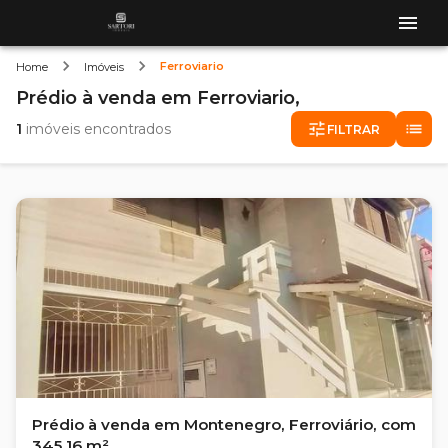
Ferroviario
Home
Imóveis
Prédio
à venda
em
Ferroviario,
1
imóveis encontrados
FILTRAR
Prédio à venda em Montenegro, Ferroviário, com
345.16 m²