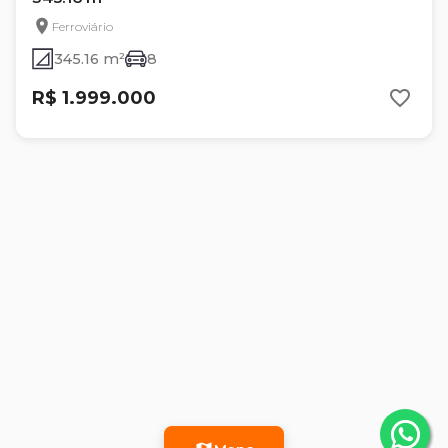
Ferroviário
345.16 m²
8
R$ 1.999.000